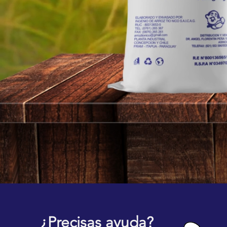
¿Precisas ayuda?