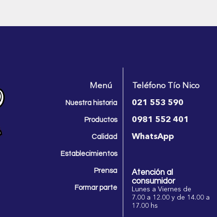
Menú
Teléfono Tío Nico
021 553 590
Nues
tra historia
0981 552 401
Productos
WhatsApp
Calidad
Establecim
ientos
Prensa
Atención al
consumidor
Formar parte
Lunes a Viernes de
7.00 a 12.00 y de 14.00 a
17.00 hs