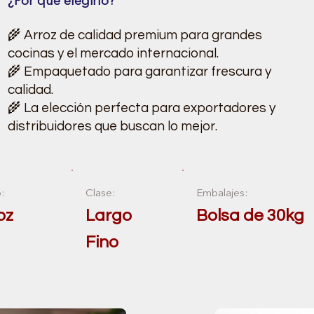
¿Por qué elegirlo?
🌾 Arroz de calidad premium para grandes
cocinas y el mercado internacional.
🌾 Empaquetado para garantizar frescura y
calidad.
🌾 La elección perfecta para exportadores y
distribuidores que buscan lo mejor.
:
Clase:
Embalajes:
oz
Largo
Bolsa de 30kg
Fino