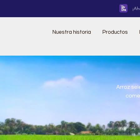
¡Ah
Nuestra historia
Productos
Arroz se
comed