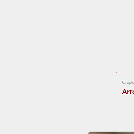
Grupo
Arr