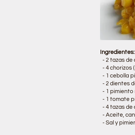
Ingredientes:
- 2 tazas de 
- 4 chorizos 
- 1 cebolla p
- 2 dientes d
- 1 pimiento 
- 1 tomate p
- 4 tazas de 
- Aceite, ca
- Sal y pimie