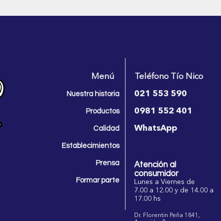
Menú
Teléfono Tío Nico
021 553 590
Nues
tra historia
0981 552 401
Productos
WhatsApp
Calidad
Establecim
ientos
Prensa
Atención al
consumidor
Formar parte
Lunes a Viernes de
7.00 a 12.00 y de 14.00 a
17.00 hs
Dr. Florentin
Peña 1841,