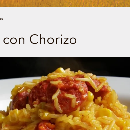
as
 con Chorizo