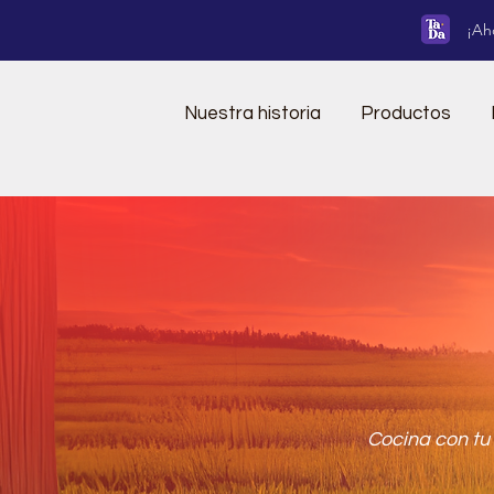
¡Ah
Nuestra historia
Productos
Cocina con tu 