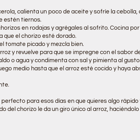
erola, calienta un poco de aceite y sofríe la cebolla, 
e estén tiernos.
chorizos en rodajas y agrégales al sofrito. Cocina po
 que el chorizo esté dorado.
el tomate picado y mezcla bien.
rroz y revuelve para que se impregne con el sabor del
caldo o agua y condimenta con sal y pimienta al gusto
uego medio hasta que el arroz esté cocido y haya a
nte.
 perfecto para esos días en que quieres algo rápido y
del chorizo le da un giro único al arroz, haciéndolo i