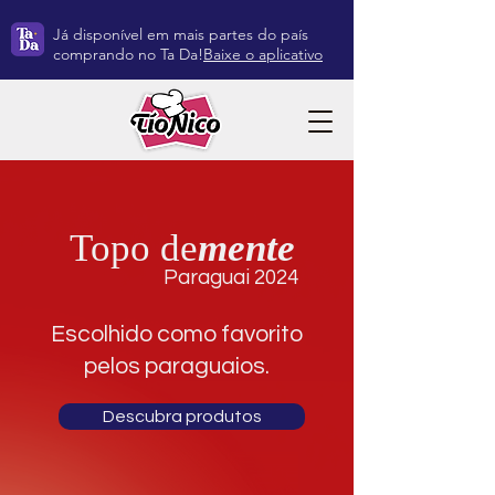
Já disponível em mais partes do país
comprando no Ta Da!
Baixe o aplicativo
Topo de
mente
Paraguai 2024
Escolhido como favorito
pelos paraguaios.
Descubra produtos