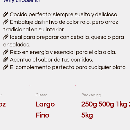
Why choose it?
🌾 Cocido perfecto: siempre suelto y delicioso.
🌾 Embalaje distintivo de color rojo, pero arroz
tradicional en su interior.
🌾 Ideal para preparar con cebolla, queso o para
ensaladas.
🌾 Rico en energía y esencial para el día a día.
🌾 Acentúa el sabor de tus comidas.
🌾 El complemento perfecto para cualquier plato.
:
Class:
Packaging:
oz
Largo
250g 500g 1kg 
Fino
5kg