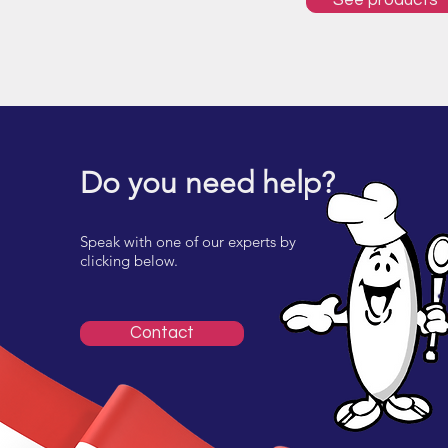
See products
Do you need help?
Speak with one of our experts by
clicking below.
Contact