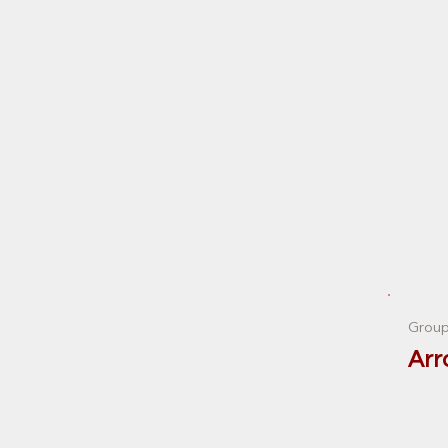
Group
Arr