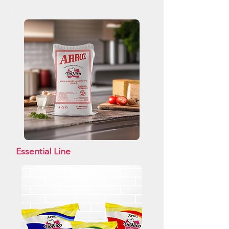
Essential Line
See products