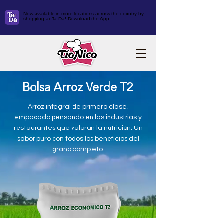
Now available in more locations across the country by
shopping at Ta Da! Download the App.
Bolsa Arroz Verde T2
Arroz integral de primera clase,
empacado pensando en las industrias y
restaurantes que valoran la nutrición. Un
sabor puro con todos los beneficios del
grano completo.