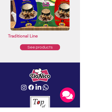
Traditional Line
See products